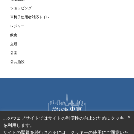
ショッピング
車椅子使用者対応トイレ
レジャー
飲食
交通
公園
公共施設
×
このウェブサイトではサイトの利便性の向上のためにクッキー
施設様向けお問合せフォーム
利用者様向けご意見フォーム
を利用します。
サイトポリシー
アクセシビリティ方針
個人情報保護方針
サイトの閲覧を続行されるには、クッキーの使用にご同意いた