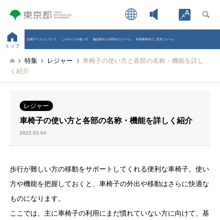
Open toolb
設備アイコンについて
このサイトの使い方
施設様向けお問合せフォーム
利用者様向けご意見フォーム
トップ
特集
レジャー
車椅子の使い方と各部の名称・機能を詳し
く紹介
レジャー
車椅子の使い方と各部の名称・機能を詳しく紹介
2022.03.04
歩行が難しい方の移動をサポートしてくれる便利な車椅子。使い
方や機能を把握しておくと、車椅子の外出や移動はさらに快適な
ものになります。
ここでは、主に車椅子の利用にまだ慣れていない方に向けて、基