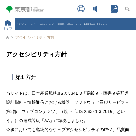
Open toolb
設備アイコンについて
このサイトの使い方
施設様向けお問合せフォーム
利用者様向けご意見フォーム
トップ
アクセシビリティ方針
アクセシビリティ方針
第1 方針
当サイトは、日本産業規格JIS X 8341-3「高齢者・障害者等配慮
設計指針－情報通信における機器，ソフトウェア及びサービス－
第3部：ウェブコンテンツ」（以下「JIS X 8341-3:2016」とい
う。）の達成等級「AA」に準拠しました。
今後においても継続的なウェブアクセシビリティの確保、品質向