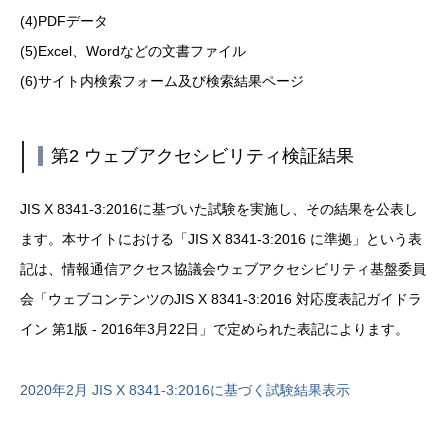
(4)PDFデータ
(5)Excel、Wordなどの文書ファイル
(6)サイト内検索フォーム及び検索結果ページ
第2 ウェブアクセシビリティ検証結果
JIS X 8341-3:2016に基づいた試験を実施し、その結果を公表し
ます。
本サイトにおける「JIS X 8341-3:2016 に準拠」という表
記は、情報通信アクセス協議会ウェブアクセシビリティ基盤委員
会「ウェブコンテンツのJIS X 8341-3:2016 対応度表記ガイドラ
イン 第1版 - 2016年3月22日」で定められた表記によります。
2020年2月 JIS X 8341-3:2016に基づく試験結果表示