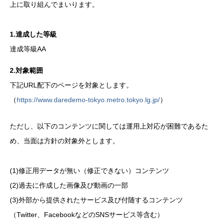
上に取り組んでまいります。
1.達成した等級
達成等級AA
2.対象範囲
下記URL配下のページを対象とします。
（
https://www.daredemo-tokyo.metro.tokyo.lg.jp/
）
ただし、以下のコンテンツに関しては運用上対応が困難であるた
め、当面は方針の対象外とします。
(1)修正用データが無い（修正できない）コンテンツ
(2)過去に作成した画像及び動画の一部
(3)外部から提供されたサービス及び付随するコンテンツ
（Twitter、FacebookなどのSNSサービス等含む）