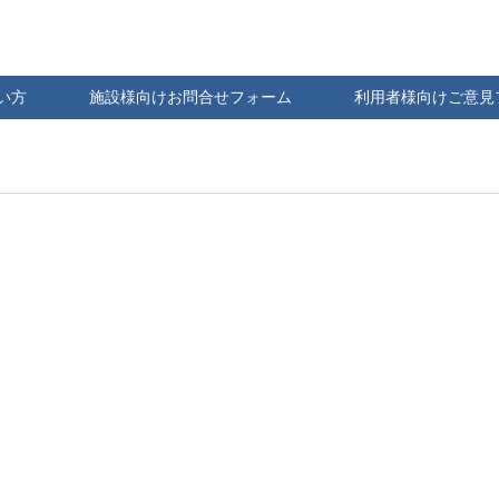
い方
施設様向けお問合せフォーム
利用者様向けご意見