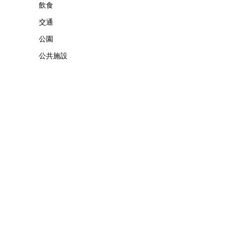
飲食
交通
公園
公共施設