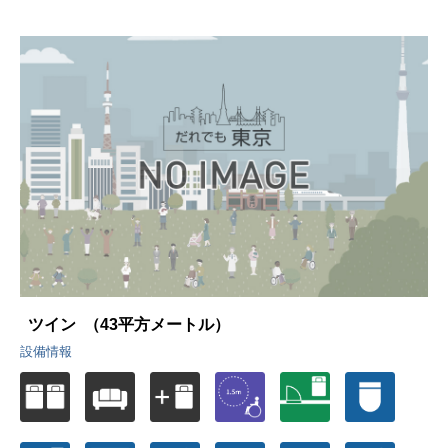
ツイン
（43平方メートル）
設備情報