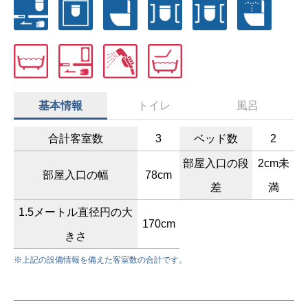
基本情報
トイレ
風呂
合計客室数
3
ベッド数
2
部屋入口の段
2cm未
部屋入口の幅
78cm
差
満
1.5メートル直径円の大
170cm
きさ
※上記の設備情報を備えた客室数の合計です。