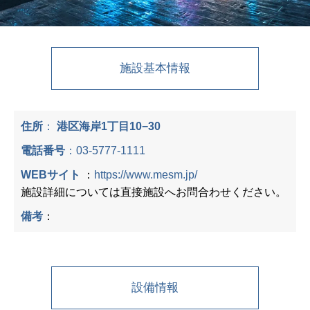
施設基本情報
住所
：
港区海岸1丁目10−30
電話番号
：
03-5777-1111
WEBサイト
：
https://www.mesm.jp/
施設詳細については直接施設へお問合わせください。
備考
：
設備情報