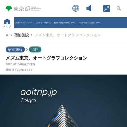
Open toolb
設備アイコンについて
このサイトの使い方
施設様向けお問合せフォーム
利用者様向けご意見フォーム
トップ
宿泊施設
メズム東京、オートグラフコレクション
宿泊施設
港区
メズム東京、オートグラフコレクション
2026.02.04時点の情報
調査日：
2025.11.13