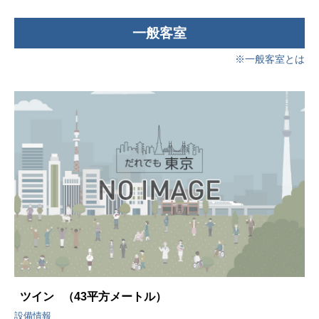
一般客室
※一般客室とは
ツイン
（43平方メートル）
設備情報