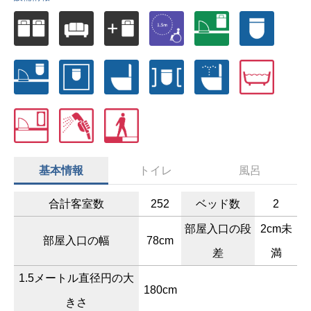
基本情報
トイレ
風呂
合計客室数
252
ベッド数
2
部屋入口の段
2cm未
部屋入口の幅
78cm
差
満
1.5メートル直径円の大
180cm
きさ