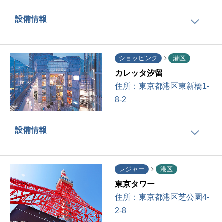
設備情報
ショッピング
港区
カレッタ汐留
住所：
東京都港区東新橋1-
8-2
設備情報
レジャー
港区
東京タワー
住所：
東京都港区芝公園4-
2-8