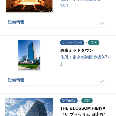
13-1
設備情報
ショッピング
港区
東京ミッドタウン
住所：
東京都港区赤坂9-7-
1
設備情報
宿泊施設
港区
THE BLOSSOM HIBIYA
（ザ ブラッサム 日比谷）