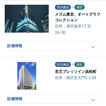
宿泊施設
港区
メズム東京、オートグラフ
コレクション
住所：
港区海岸1丁目
10−30
設備情報
宿泊施設
港区
京王プレッソイン浜松町
住所：
港区芝大門1-1-26
設備情報