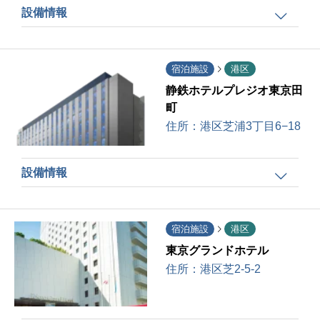
設備情報
宿泊施設
港区
静鉄ホテルプレジオ東京田
町
住所：
港区芝浦3丁目6−18
設備情報
宿泊施設
港区
東京グランドホテル
住所：
港区芝2-5-2