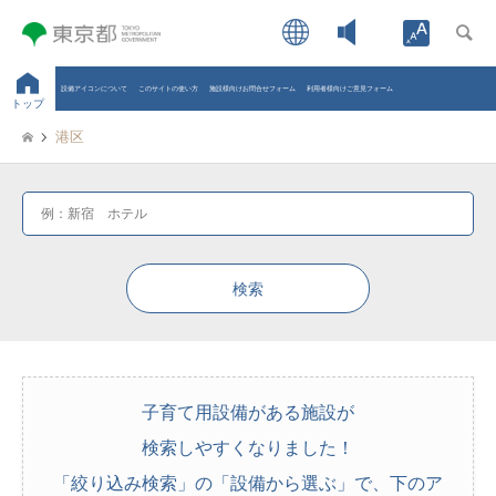
Open toolb
設備アイコンについて
このサイトの使い方
施設様向けお問合せフォーム
利用者様向けご意見フォーム
トップ
港区
子育て用設備がある施設が
検索しやすくなりました！
「絞り込み検索」の「設備から選ぶ」で、下のア