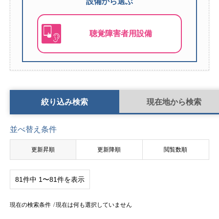
設備から選ぶ
聴覚障害者用設備
検索条件切り替え
絞り込み検索
現在地から検索
並べ替え条件
更新昇順
更新降順
閲覧数順
81件中 1〜81件を表示
現在の検索条件
現在は何も選択していません