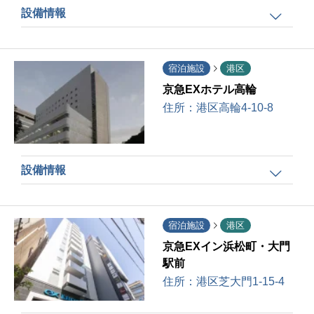
設備情報
宿泊施設
港区
京急EXホテル高輪
住所：
港区高輪4-10-8
設備情報
宿泊施設
港区
京急EXイン浜松町・大門
駅前
住所：
港区芝大門1-15-4