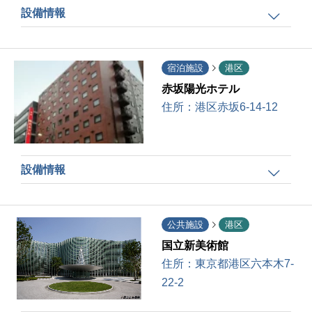
設備情報
宿泊施設
港区
赤坂陽光ホテル
住所：
港区赤坂6-14-12
設備情報
公共施設
港区
国立新美術館
住所：
東京都港区六本木7-
22-2