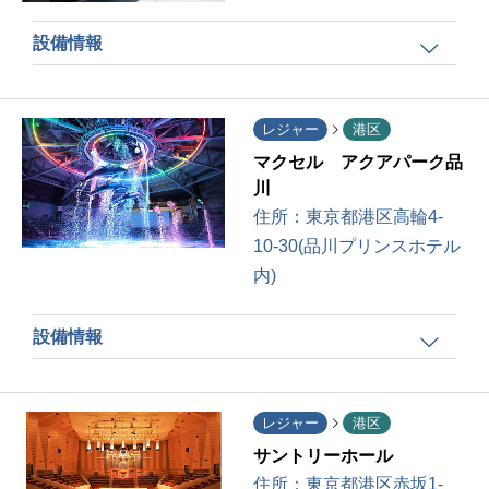
設備情報
レジャー
港区
マクセル アクアパーク品
川
住所：
東京都港区高輪4-
10-30(品川プリンスホテル
内)
設備情報
レジャー
港区
サントリーホール
住所：
東京都港区赤坂1-