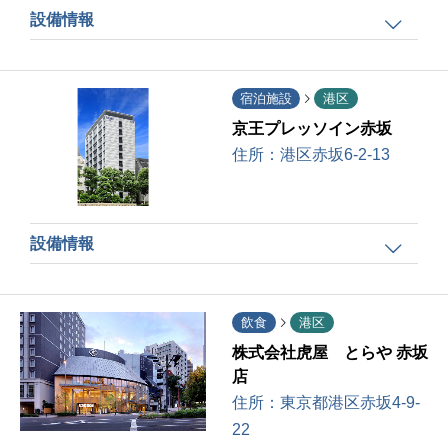
設備情報
宿泊施設
港区
京王プレッソイン赤坂
住所：
港区赤坂6-2-13
設備情報
飲食
港区
株式会社虎屋 とらや 赤坂
店
住所：
東京都港区赤坂4-9-
22