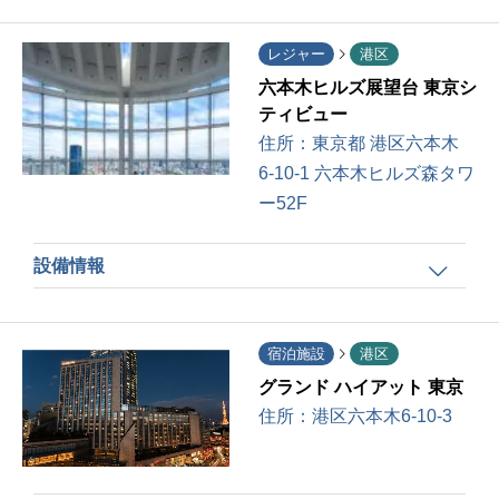
レジャー
港区
六本木ヒルズ展望台 東京シ
ティビュー
住所：
東京都 港区六本木
6-10-1 六本木ヒルズ森タワ
ー52F
設備情報
宿泊施設
港区
グランド ハイアット 東京
住所：
港区六本木6-10-3