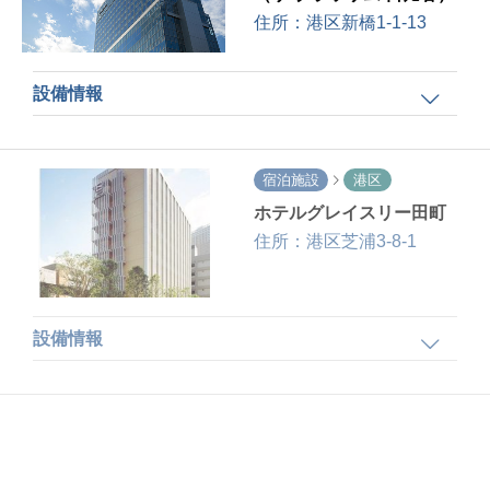
住所：
港区新橋1-1-13
設備情報
宿泊施設
港区
ホテルグレイスリー田町
住所：
港区芝浦3-8-1
設備情報
宿泊施設
港区
アパホテル＜三田駅前＞
住所：
港区芝4-4-8