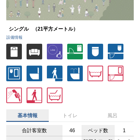
シングル
（21平方メートル）
設備情報
基本情報
トイレ
風呂
合計客室数
46
ベッド数
1