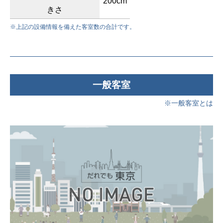
200cm
きさ
※上記の設備情報を備えた客室数の合計です。
一般客室
※一般客室とは