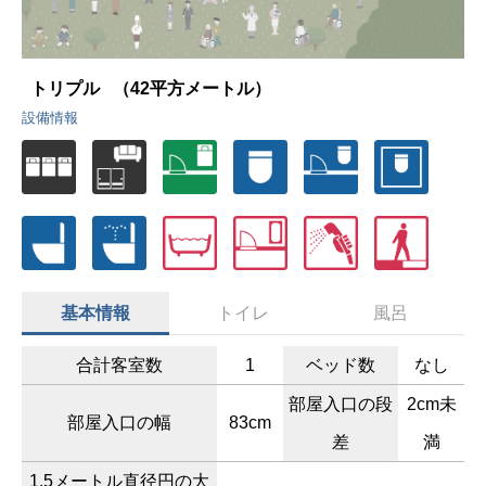
トリプル
（42平方メートル）
設備情報
基本情報
トイレ
風呂
合計客室数
1
ベッド数
なし
部屋入口の段
2cm未
部屋入口の幅
83cm
差
満
1.5メートル直径円の大