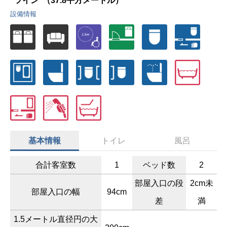
ツイン
（37.8平方メートル）
設備情報
基本情報
トイレ
風呂
合計客室数
1
ベッド数
2
部屋入口の段
2cm未
部屋入口の幅
94cm
差
満
1.5メートル直径円の大