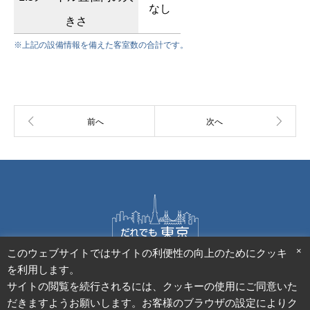
なし
きさ
※上記の設備情報を備えた客室数の合計です。
×
このウェブサイトではサイトの利便性の向上のためにクッキー
施設様向けお問合せフォーム
利用者様向けご意見フォーム
を利用します。
サイトポリシー
アクセシビリティ方針
個人情報保護方針
サイトの閲覧を続行されるには、クッキーの使用にご同意いた
ホームページ評価アンケート
だきますようお願いします。お客様のブラウザの設定によりク