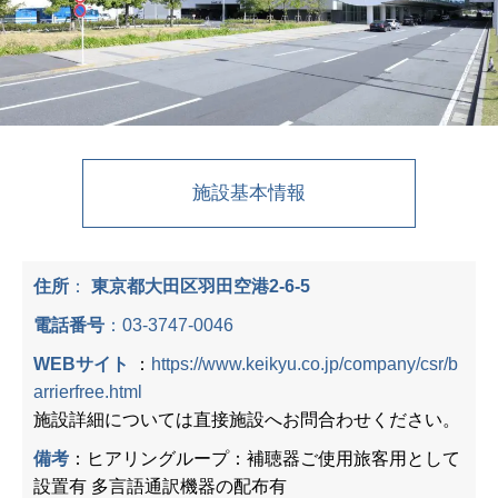
施設基本情報
住所
：
東京都大田区羽田空港2-6-5
電話番号
：
03-3747-0046
WEBサイト
：
https://www.keikyu.co.jp/company/csr/b
arrierfree.html
施設詳細については直接施設へお問合わせください。
備考
：ヒアリングループ：補聴器ご使用旅客用として
設置有 多言語通訳機器の配布有