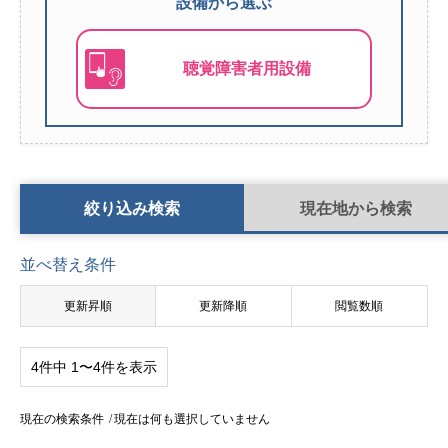
設備から選ぶ
聴覚障害者用設備
検索条件切り替え
絞り込み検索
現在地から検索
並べ替え条件
更新昇順
更新降順
閲覧数順
4件中 1〜4件を表示
現在の検索条件
現在は何も選択していません