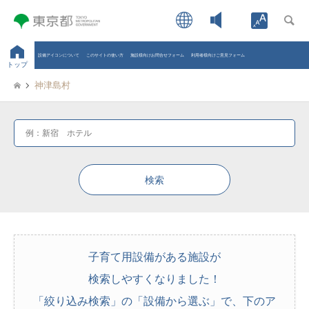
Open toolb
設備アイコンについて
このサイトの使い方
施設様向けお問合せフォーム
利用者様向けご意見フォーム
トップ
神津島村
子育て用設備がある施設が
検索しやすくなりました！
「絞り込み検索」の「設備から選ぶ」で、下のア