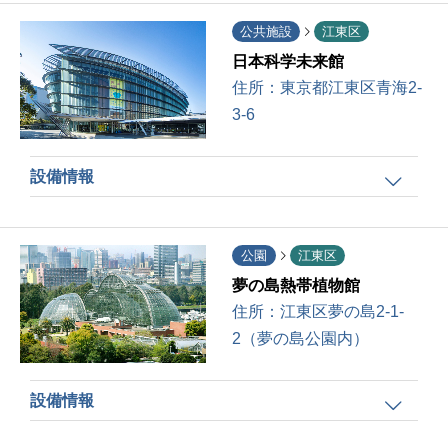
公共施設
江東区
日本科学未来館
住所：
東京都江東区青海2-
3-6
設備情報
公園
江東区
夢の島熱帯植物館
住所：
江東区夢の島2-1-
2（夢の島公園内）
設備情報