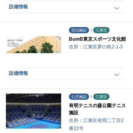
設備情報
宿泊施設
江東区
BumB東京スポーツ文化館
住所：
江東区夢の島2-1-3
設備情報
公共施設
江東区
有明テニスの森公園テニス
施設
住所：
江東区有明二丁目2
番22号