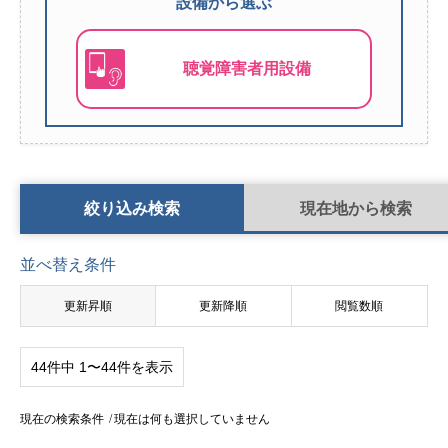
設備から選ぶ
聴覚障害者用設備
検索条件切り替え
絞り込み検索
現在地から検索
並べ替え条件
更新昇順
更新降順
閲覧数順
44件中 1〜44件を表示
現在の検索条件
現在は何も選択していません