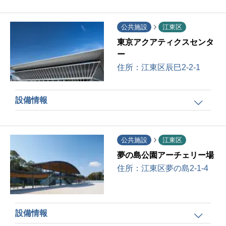
公共施設
江東区
東京アクアティクスセンタ
ー
住所：
江東区辰巳2-2-1
設備情報
公共施設
江東区
夢の島公園アーチェリー場
住所：
江東区夢の島2-1-4
設備情報