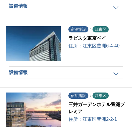
設備情報
宿泊施設
江東区
ラビスタ東京ベイ
住所：
江東区豊洲6-4-40
設備情報
宿泊施設
江東区
三井ガーデンホテル豊洲プ
レミア
住所：
江東区豊洲2-2-1