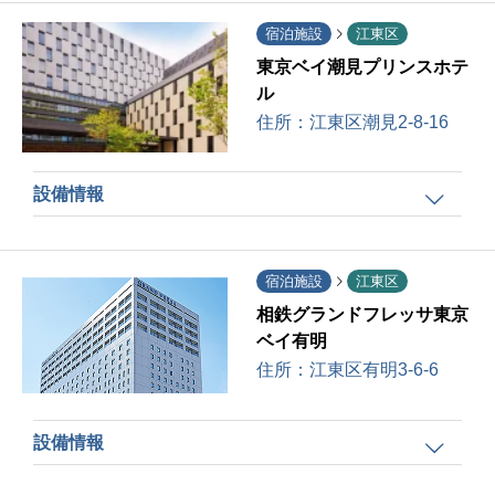
宿泊施設
江東区
東京ベイ潮見プリンスホテ
ル
住所：
江東区潮見2-8-16
設備情報
宿泊施設
江東区
相鉄グランドフレッサ東京
ベイ有明
住所：
江東区有明3-6-6
設備情報