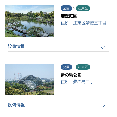
公園
江東区
清澄庭園
住所：
江東区清澄三丁目
設備情報
公園
江東区
夢の島公園
住所：
夢の島二丁目
設備情報