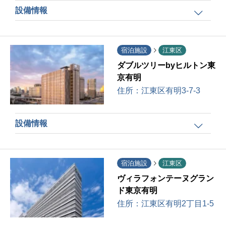
設備情報
宿泊施設
江東区
ダブルツリーbyヒルトン東
京有明
住所：
江東区有明3-7-3
設備情報
宿泊施設
江東区
ヴィラフォンテーヌグラン
ド東京有明
住所：
江東区有明2丁目1-5