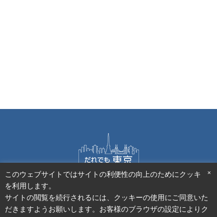
9
設備情報
×
このウェブサイトではサイトの利便性の向上のためにクッキー
施設様向けお問合せフォーム
利用者様向けご意見フォーム
を利用します。
サイトポリシー
アクセシビリティ方針
個人情報保護方針
サイトの閲覧を続行されるには、クッキーの使用にご同意いた
ホームページ評価アンケート
だきますようお願いします。お客様のブラウザの設定によりク