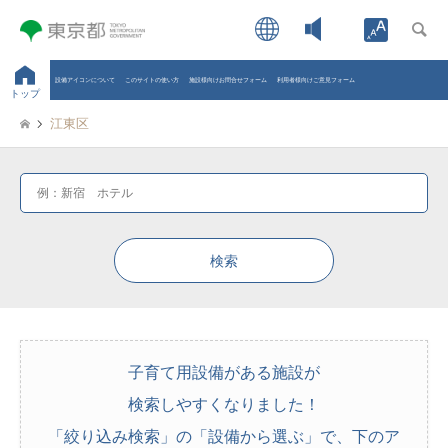
Open toolb
設備アイコンについて
このサイトの使い方
施設様向けお問合せフォーム
利用者様向けご意見フォーム
トップ
江東区
子育て用設備がある施設が
検索しやすくなりました！
「絞り込み検索」の「設備から選ぶ」で、下のア