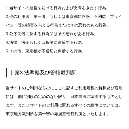
1.当サイトの運営を妨げる行為および支障をきたす行為。
2.他の利用者、第三者、もしくは東京都に迷惑、不利益、プライ
バシー等の損害を与える行為またはその恐れのある行為。
3.公序良俗に反する行為又はその恐れがある行為。
4.法律、法令もしくは条例に違反する行為。
5.その他、東京都が不適切と判断する行為。
第3 法準拠及び管轄裁判所
当サイトのご利用ならびにここに記すご利用規程の解釈及び適用
には、他に別段の定めのない限り、日本国法に準拠するものとし
ます。また当サイトのご利用に関わるすべての紛争については、
東京地方裁判所を第一審の専属直轄裁判所といたします。