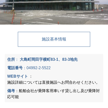
施設基本情報
住所
：
大島町岡田字横町83-1、83-3地先
電話番号
：
04992-2-5522
WEBサイト
：
施設詳細については直接施設へお問合わせください。
備考
：船舶会社が乗降客用車いす貸し出し及び乗降対
応可能