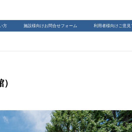
い方
施設様向けお問合せフォーム
利用者様向けご意見
館）