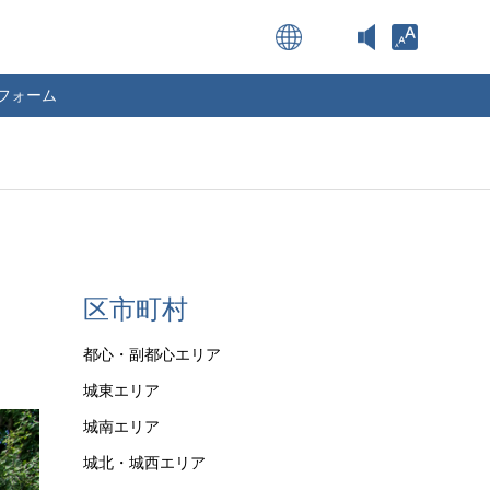
Open toolba
フォーム
区市町村
都心・副都心エリア
城東エリア
城南エリア
城北・城西エリア