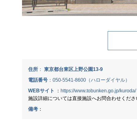
住所
：
東京都台東区上野公園13-9
電話番号
：
050-5541-8600（ハローダイヤル）
WEBサイト
：
https://www.tobunken.go.jp/kuroda/
施設詳細については直接施設へお問合わせくださ
備考
：