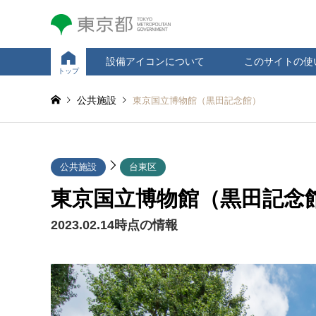
設備アイコンについて
このサイトの使
トップ
公共施設
東京国立博物館（黒田記念館）
公共施設
台東区
東京国立博物館（黒田記念
2023.02.14時点の情報