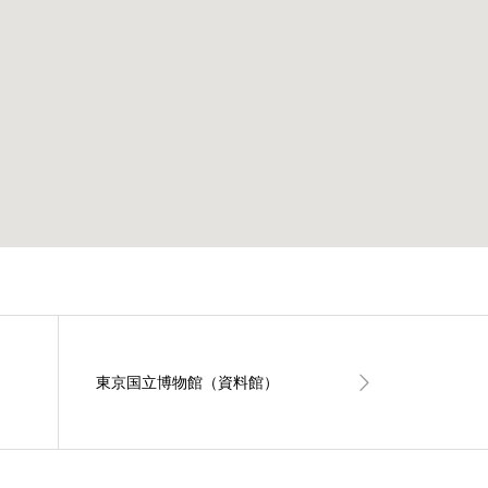
東京国立博物館（資料館）