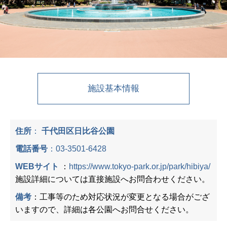
施設基本情報
住所
：
千代田区日比谷公園
電話番号
：
03-3501-6428
WEBサイト
：
https://www.tokyo-park.or.jp/park/hibiya/
施設詳細については直接施設へお問合わせください。
備考
：工事等のため対応状況が変更となる場合がござ
いますので、詳細は各公園へお問合せください。