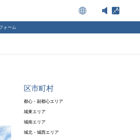
Open toolba
フォーム
区市町村
都心・副都心エリア
城東エリア
城南エリア
城北・城西エリア