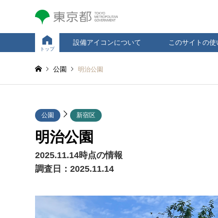
設備アイコンについて
このサイトの使
トップ
公園
明治公園
公園
新宿区
明治公園
2025.11.14時点の情報
調査日：
2025.11.14