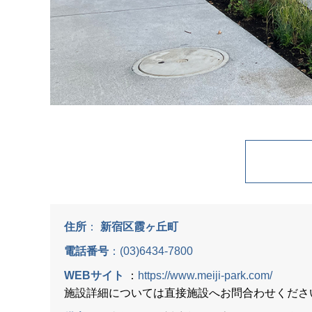
住所
：
新宿区霞ヶ丘町
電話番号
：
(03)6434-7800
WEBサイト
：
https://www.meiji-park.com/
施設詳細については直接施設へお問合わせくださ