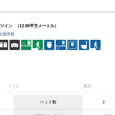
ツイン
（12.96平方メートル）
設備情報
トイレ
風呂
ベッド数
2