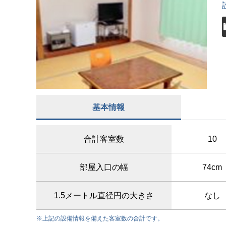
基本情報
合計客室数
10
部屋入口の幅
74cm
1.5メートル直径円の大きさ
なし
※上記の設備情報を備えた客室数の合計です。