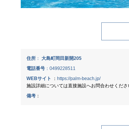
住所
：
大島町岡田新開205
電話番号
：
0499228511
WEBサイト
：
https://palm-beach.jp/
施設詳細については直接施設へお問合わせくださ
備考
：