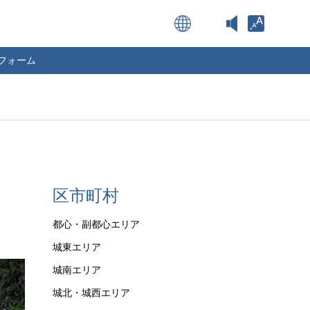
Open toolba
フォーム
区市町村
都心・副都心エリア
城東エリア
城南エリア
城北・城西エリア