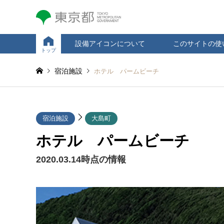
設備アイコンについて
このサイトの使
トップ
宿泊施設
ホテル パームビーチ
宿泊施設
大島町
ホテル パームビーチ
2020.03.14時点の情報