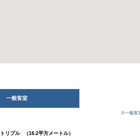
一般客室
※一般客
トリプル
（16.2平方メートル）