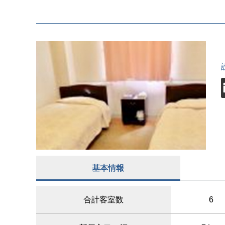
基本情報
合計客室数
6