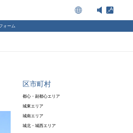
Open toolba
フォーム
区市町村
都心・副都心エリア
城東エリア
城南エリア
城北・城西エリア