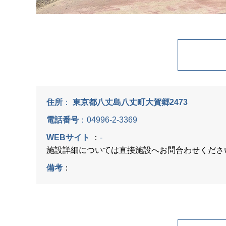
住所
：
東京都八丈島八丈町大賀郷2473
電話番号
：
04996-2-3369
WEBサイト
：
-
施設詳細については直接施設へお問合わせくださ
備考
：