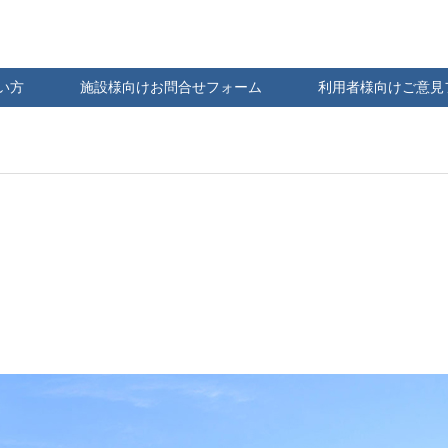
い方
施設様向けお問合せフォーム
利用者様向けご意見