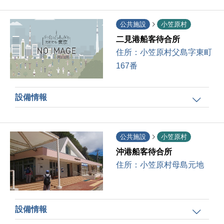
公共施設
小笠原村
二見港船客待合所
住所：
小笠原村父島字東町
167番
設備情報
公共施設
小笠原村
沖港船客待合所
住所：
小笠原村母島元地
設備情報