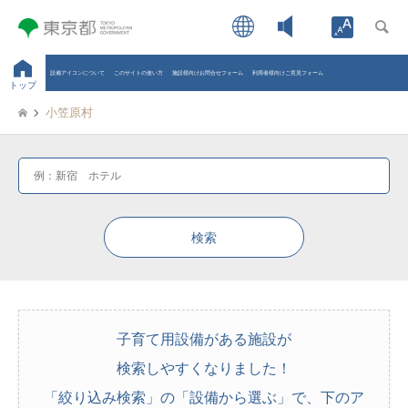
Open toolb
設備アイコンについて
このサイトの使い方
施設様向けお問合せフォーム
利用者様向けご意見フォーム
トップ
小笠原村
子育て用設備がある施設が
検索しやすくなりました！
「絞り込み検索」の「設備から選ぶ」で、下のア