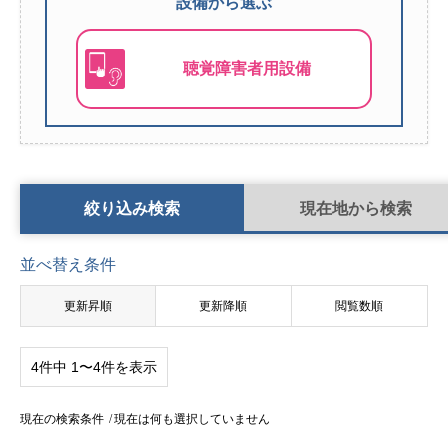
設備から選ぶ
聴覚障害者用設備
検索条件切り替え
絞り込み検索
現在地から検索
並べ替え条件
更新昇順
更新降順
閲覧数順
4件中 1〜4件を表示
現在の検索条件
現在は何も選択していません