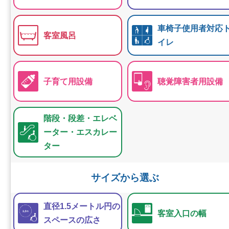
車椅子使用者対応
客室風呂
イレ
子育て用設備
聴覚障害者用設備
階段・段差・エレベ
ーター・エスカレー
ター
サイズから選ぶ
直径1.5メートル円の
客室入口の幅
スペースの広さ