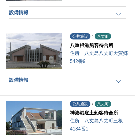
設備情報
公共施設
八丈町
八重根港船客待合所
住所：
八丈島八丈町大賀郷
542番9
設備情報
公共施設
八丈町
神湊港底土船客待合所
住所：
八丈島八丈町三根
4184番1