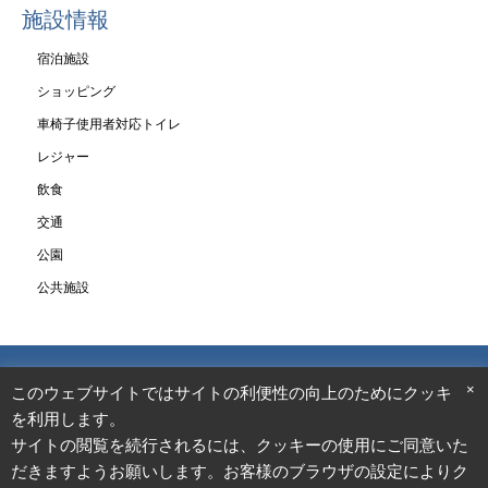
施設情報
宿泊施設
ショッピング
車椅子使用者対応トイレ
レジャー
飲食
交通
公園
公共施設
×
このウェブサイトではサイトの利便性の向上のためにクッキー
を利用します。
サイトの閲覧を続行されるには、クッキーの使用にご同意いた
だきますようお願いします。お客様のブラウザの設定によりク