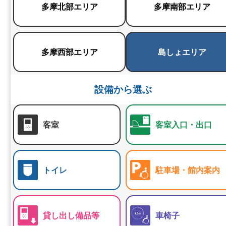
多摩北部エリア
多摩南部エリア
多摩西部エリア
島しょエリア
設備から選ぶ
客室
客室入口・出口
トイレ
駐車場・館内案内
貸し出し備品等
車椅子