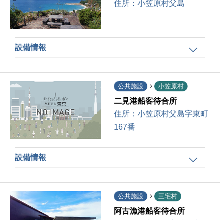
住所：
小笠原村父島
設備情報
公共施設
小笠原村
二見港船客待合所
住所：
小笠原村父島字東町
167番
設備情報
公共施設
三宅村
阿古漁港船客待合所