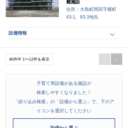
難施設
住所：
大島町岡田字横町
83-1、83-3地先
設備情報
46件中 1〜12件を表示


子育て用設備がある施設が
検索しやすくなりました！
「絞り込み検索」の「設備から選ぶ」で、下のア
イコンを選択してください
設備から選ぶ