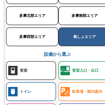
多摩北部エリア
多摩南部エリア
多摩西部エリア
島しょエリア
設備から選ぶ
客室
客室入口・出口
トイレ
駐車場・館内案内