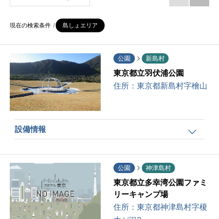
現在の検索条件
島しょエリア
公園
新島村
東京都立羽伏浦公園
住所：
東京都新島村字檜山
設備情報
公園
神津島村
東京都立多幸湾公園ファミ
リーキャンプ場
住所：
東京都神津島村字榎