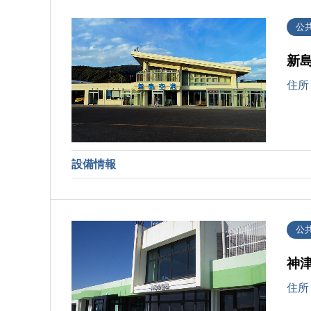
公
新
住所
設備情報
公
神
住所