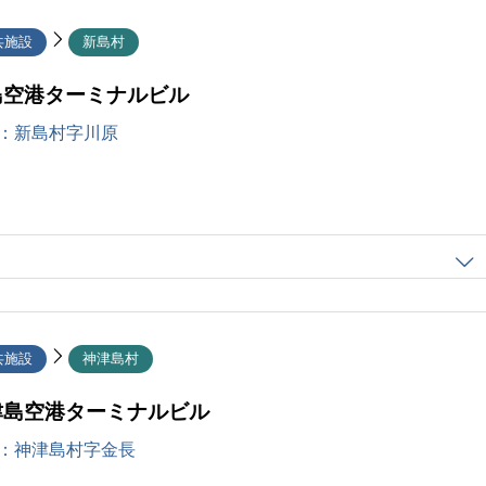
共施設
新島村
島空港ターミナルビル
：
新島村字川原
共施設
神津島村
津島空港ターミナルビル
：
神津島村字金長