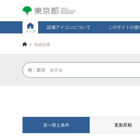
設備アイコンについて
このサイトの使
トップ
検索結果
並べ替え条件
更新昇順