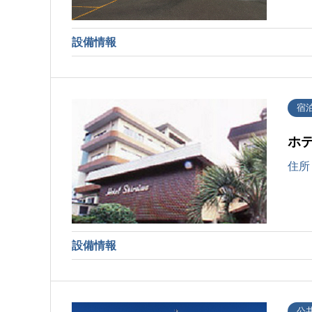
設備情報
宿
ホ
住所
設備情報
公