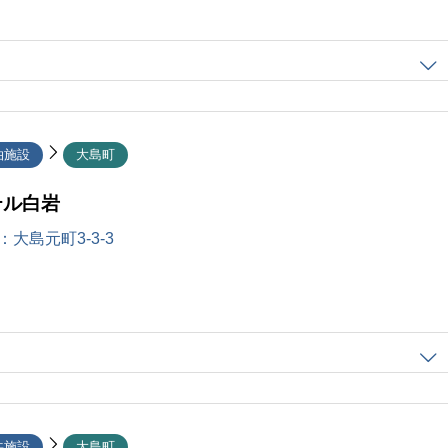
泊施設
大島町
テル白岩
：
大島元町3-3-3
共施設
大島町