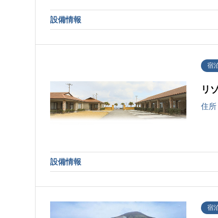
設備情報
宿
リ
住所
設備情報
宿