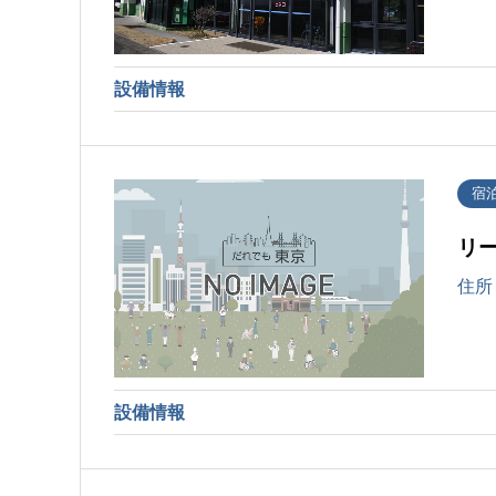
設備情報
宿
リ
住所
設備情報