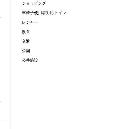
ショッピング
車椅子使用者対応トイレ
レジャー
飲食
交通
公園
公共施設