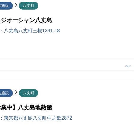
泊施設
八丈町
ッジオーシャン八丈島
：
八丈島八丈町三根1291-18
共施設
八丈町
休業中】八丈島地熱館
：
東京都八丈島八丈町中之郷2872