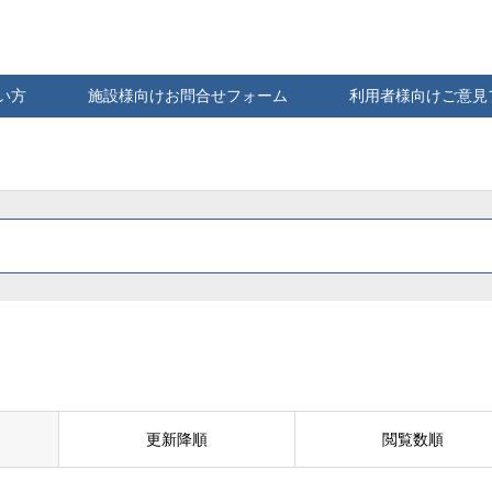
い方
施設様向けお問合せフォーム
利用者様向けご意見
更新降順
閲覧数順