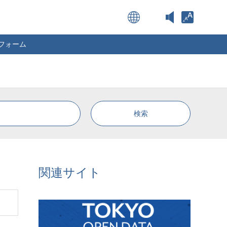
Open toolba
フォーム
関連サイト