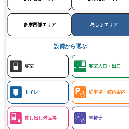
多摩西部エリア
島しょエリア
設備から選ぶ
客室
客室入口・出口
トイレ
駐車場・館内案内
貸し出し備品等
車椅子