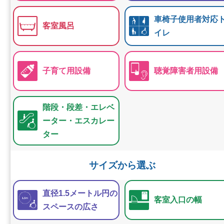
車椅子使用者対応
客室風呂
イレ
子育て用設備
聴覚障害者用設備
階段・段差・エレベ
ーター・エスカレー
ター
サイズから選ぶ
直径1.5メートル円の
客室入口の幅
スペースの広さ