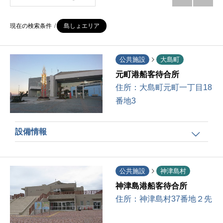
現在の検索条件
島しょエリア
公共施設
大島町
元町港船客待合所
住所：
大島町元町一丁目18
番地3
設備情報
公共施設
神津島村
神津島港船客待合所
住所：
神津島村37番地２先