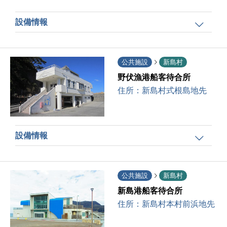
設備情報
公共施設
新島村
野伏漁港船客待合所
住所：
新島村式根島地先
設備情報
公共施設
新島村
新島港船客待合所
住所：
新島村本村前浜地先